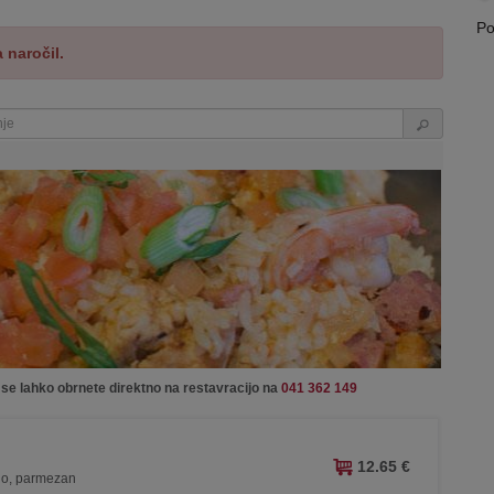
Po
 naročil.
 se lahko obrnete direktno na restavracijo na
041 362 149
12.65 €
slo, parmezan