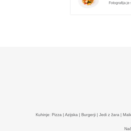
Fotografija je
Kuhinje:
Pizza
|
Azijska
|
Burgerji
|
Jedi z žara
|
Mali
Nač