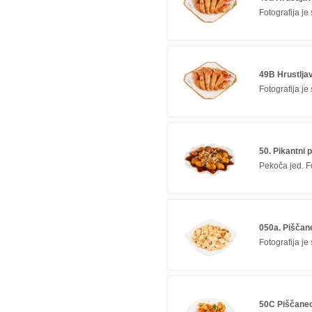
Fotografija je
49B Hrustlja
Fotografija je
50. Pikantni 
Pekoča jed. Fo
050a. Piščan
Fotografija je
50C Piščanec 