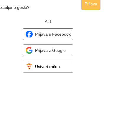
Prijava
zabljeno geslo?
ALI
Prijava s Facebook
Prijava z Google
Ustvari račun