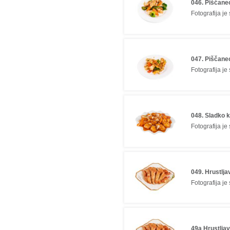
046. Piščanec
Fotografija je
047. Piščane
Fotografija je
048. Sladko k
Fotografija je
049. Hrustlja
Fotografija je
49a Hrustljav