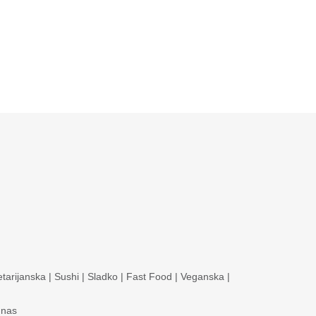
tarijanska
|
Sushi
|
Sladko
|
Fast Food
|
Veganska
|
 nas