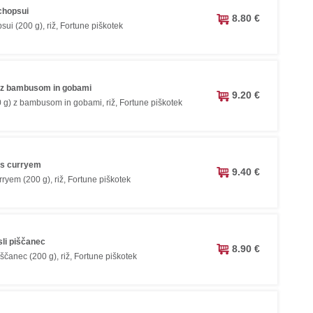
 chopsui
8.80 €
sui (200 g), riž, Fortune piškotek
 z bambusom in gobami
9.20 €
 g) z bambusom in gobami, riž, Fortune piškotek
 s curryem
9.40 €
ryem (200 g), riž, Fortune piškotek
sli piščanec
8.90 €
iščanec (200 g), riž, Fortune piškotek