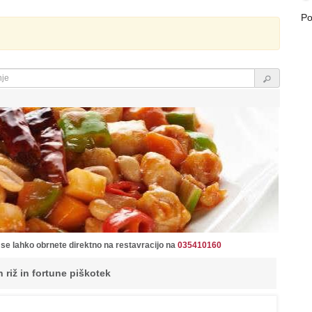
Po
 se lahko obrnete direktno na restavracijo na
035410160
 riž in fortune piškotek