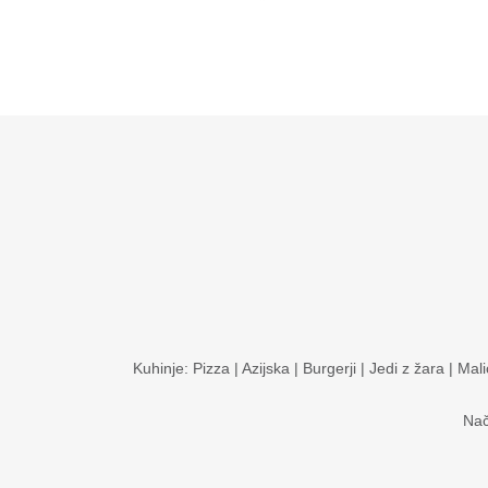
Kuhinje:
Pizza
|
Azijska
|
Burgerji
|
Jedi z žara
|
Mali
Nač