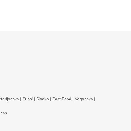
tarijanska
|
Sushi
|
Sladko
|
Fast Food
|
Veganska
|
 nas