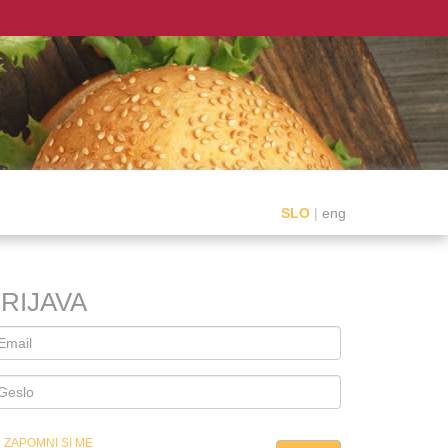
SLO
|
eng
RIJAVA
ZAPOMNI SI ME