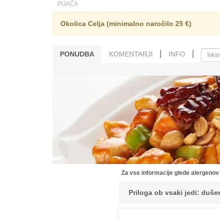
PIJAČA
Okolica Celja (minimalno naročilo 25 €)
PONUDBA
KOMENTARJI
INFO
Za vse informacije glede alergenov
Priloga ob vsaki jedi: dušen