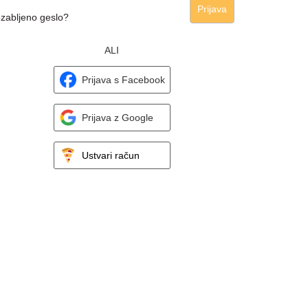
Prijava
zabljeno geslo?
ALI
Prijava s Facebook
Prijava z Google
Ustvari račun