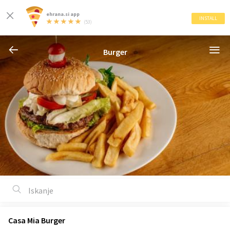
ehrana.si app
INSTALL
(53)
Burger
Casa Mia Burger