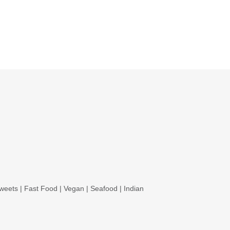
weets
|
Fast Food
|
Vegan
|
Seafood
|
Indian