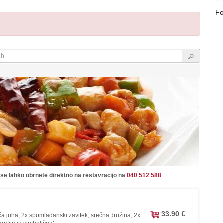
Fo
 se lahko obrnete direktno na restavracijo na
040 512 588
33.90 €
ča juha, 2x spomladanski zavitek, srečna družina, 2x