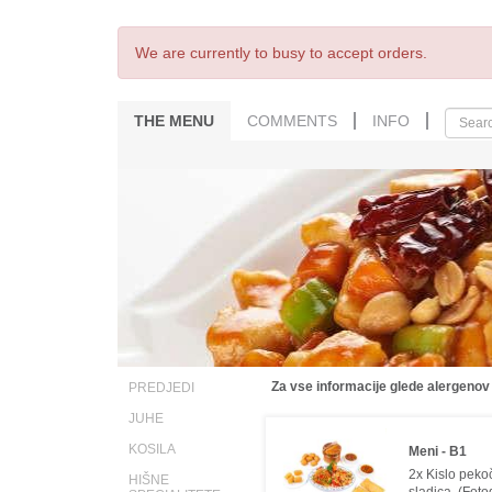
We are currently to busy to accept orders.
THE MENU
COMMENTS
INFO
Za vse informacije glede alergenov
PREDJEDI
JUHE
KOSILA
Meni - B1
2x Kislo peko
HIŠNE