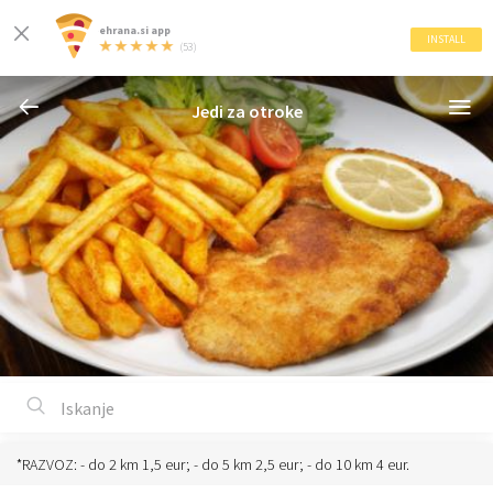
ehrana.si app
INSTALL
(53)
Jedi za otroke
*RAZVOZ: - do 2 km 1,5 eur; - do 5 km 2,5 eur; - do 10 km 4 eur.