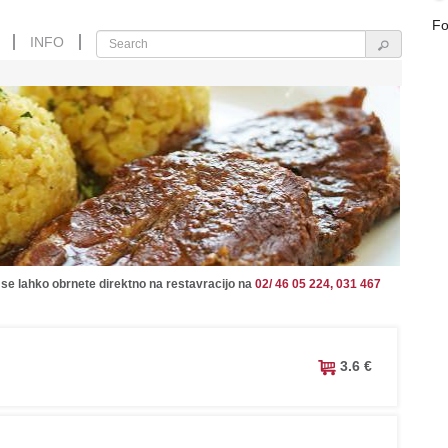
Fo
INFO
 se lahko obrnete direktno na restavracijo na
02/ 46 05 224, 031 467
3.6 €