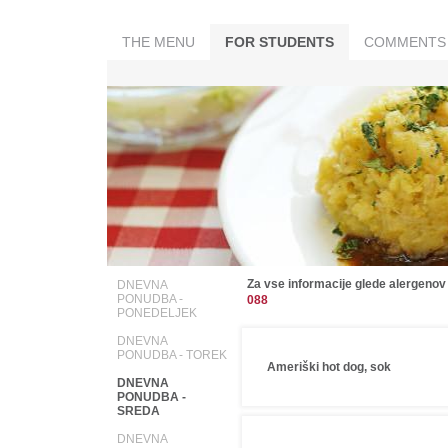
THE MENU
FOR STUDENTS
COMMENTS
Za vse informacije glede alergenov
DNEVNA
PONUDBA -
088
PONEDELJEK
DNEVNA
PONUDBA - TOREK
Ameriški hot dog, sok
DNEVNA
PONUDBA -
SREDA
DNEVNA