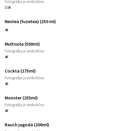
1
Fotografija je simbolična
3.5€
Nestea (fuzetea) (250 ml)
1
4€
Multisola (500ml)
1
Fotografija je simbolična
4€
Cockta (275ml)
1
Fotografija je simbolična
4€
Monster (255ml)
1
Fotografija je simbolična
4€
Rauch jagoda (200ml)
1