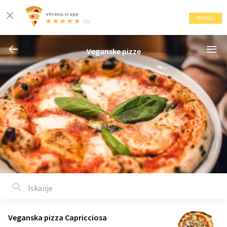
ehrana.si app
INSTALL
(53)
Veganske pizze
Veganska pizza Capricciosa