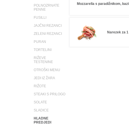
Mozzarella s paradižnikom, bazil
POLNOZRNATE
PENNE
FUSILLI
JAJČNI REZANCI
Narezek za 1
ZELENI REZANCI
PURAN
TORTELINI
RIŽEVE
TESTENINE
OTROŠKI MENU
JEDI IZ ŽARA
RIŽOTE
STEAKI S PRILOGO
SOLATE
SLADICE
HLADNE
PREDJEDI