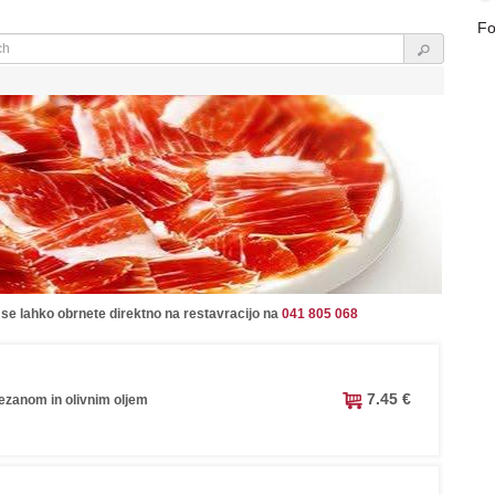
Fo
 se lahko obrnete direktno na restavracijo na
041 805 068
7.45 €
ezanom in olivnim oljem