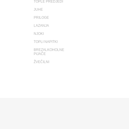
TOPLE PREDJEDI
JUHE
PRILOGE
LAZANJA
NJOKI
TOPLI NAPITKI
BREZALKOHOLNE
PIJAČE
ŽVEČILNI