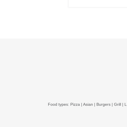
Food types:
Pizza
|
Asian
|
Burgers
|
Grill
|
L