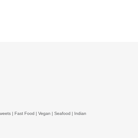
weets
|
Fast Food
|
Vegan
|
Seafood
|
Indian