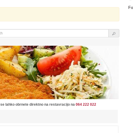
Fo
 se lahko obrnete direktno na restavracijo na
064 222 022