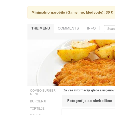
Minimalno naročilo (Gameljne, Medvode): 30 €
THE MENU
COMMENTS
INFO
Za vse informacije glede alergenov
COMBO BURGER
MENI
Fotografije so simbolične
BURGERJI
TORTILJE