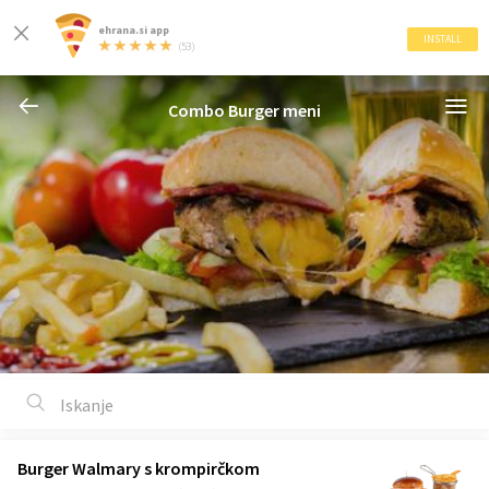
ehrana.si app
INSTALL
(53)
Combo Burger meni
Burger Walmary s krompirčkom