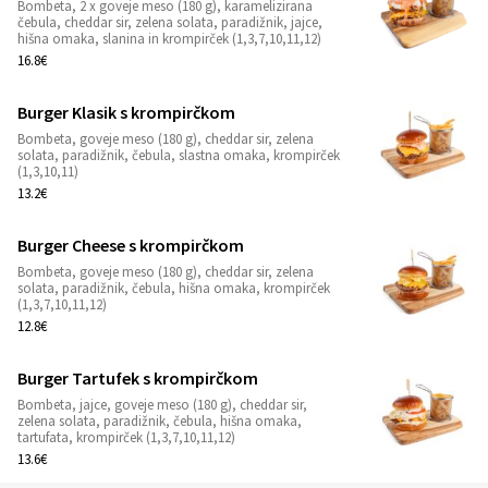
Bombeta, 2 x goveje meso (180 g), karamelizirana
1
čebula, cheddar sir, zelena solata, paradižnik, jajce,
hišna omaka, slanina in krompirček (1,3,7,10,11,12)
16.8€
Burger Klasik s krompirčkom
Bombeta, goveje meso (180 g), cheddar sir, zelena
1
solata, paradižnik, čebula, slastna omaka, krompirček
(1,3,10,11)
13.2€
Burger Cheese s krompirčkom
Bombeta, goveje meso (180 g), cheddar sir, zelena
1
solata, paradižnik, čebula, hišna omaka, krompirček
(1,3,7,10,11,12)
12.8€
Burger Tartufek s krompirčkom
Bombeta, jajce, goveje meso (180 g), cheddar sir,
1
zelena solata, paradižnik, čebula, hišna omaka,
tartufata, krompirček (1,3,7,10,11,12)
13.6€