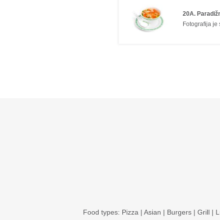
20A. Paradiž
Fotografija je
Food types:
Pizza
|
Asian
|
Burgers
|
Grill
|
L