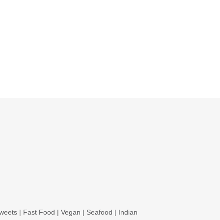
weets
|
Fast Food
|
Vegan
|
Seafood
|
Indian