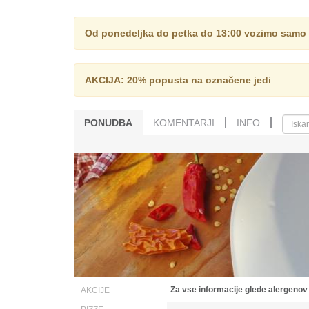
Od ponedeljka do petka do 13:00 vozimo samo po
AKCIJA: 20% popusta na označene jedi
PONUDBA
KOMENTARJI
INFO
Za vse informacije glede alergenov
AKCIJE