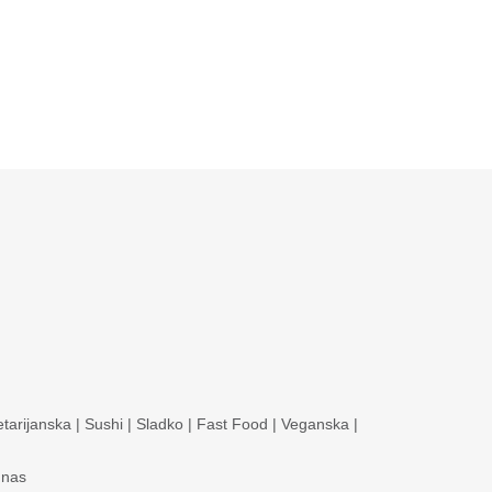
tarijanska
|
Sushi
|
Sladko
|
Fast Food
|
Veganska
|
 nas