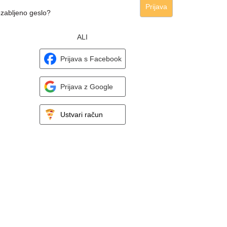
Prijava
zabljeno geslo?
ALI
Prijava s Facebook
Prijava z Google
Ustvari račun