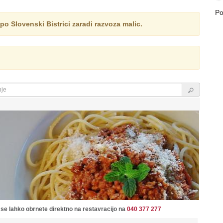
Po
 Slovenski Bistrici zaradi razvoza malic.
 se lahko obrnete direktno na restavracijo na
040 377 277