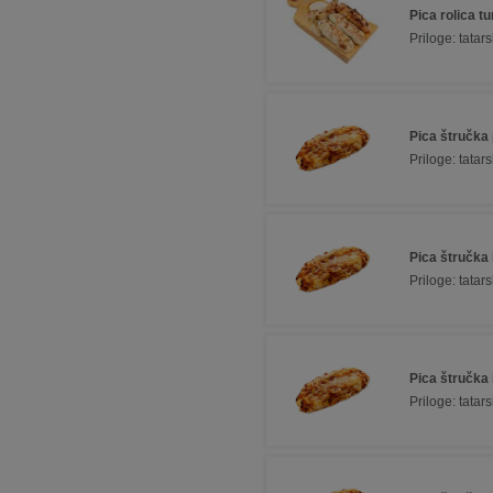
Pica rolica t
Priloge: tatar
Pica štručka p
Priloge: tatar
Pica štručka 
Priloge: tatar
Pica štručka 
Priloge: tata