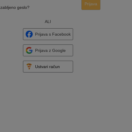
Prijava
zabljeno geslo?
ALI
Prijava s Facebook
Prijava z Google
Ustvari račun