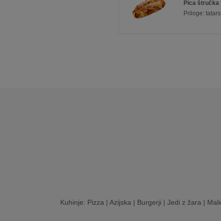
Pica štručka
Priloge: tatar
Kuhinje:
Pizza
|
Azijska
|
Burgerji
|
Jedi z žara
|
Mali