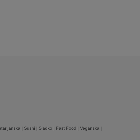
tarijanska
|
Sushi
|
Sladko
|
Fast Food
|
Veganska
|