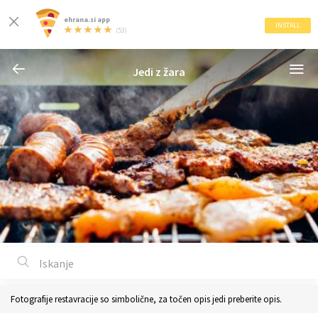
ehrana.si app
INSTALL
(53)
Jedi z žara
Fotografije restavracije so simbolične, za točen opis jedi preberite opis.