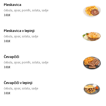
Pleskavica
čebula, ajvar, pomfri, solata, sadje
1
3.81€
Pleskavica v lepinji
čebula, ajvar, solata, sadje
1
3.81€
Čevapčiči
čebula, ajvar, pomfri, solata, sadje
1
3.81€
Čevapčiči v lepinji
čebula, ajvar, solata, sadje
1
3.81€