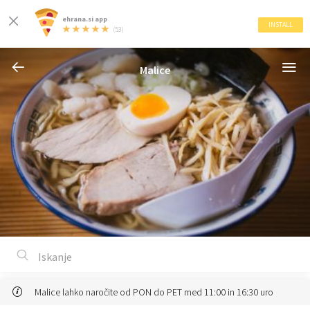
ehrana.si app
INSTALL
(53)
Malice
Malice lahko naročite od PON do PET med 11:00 in 16:30 uro