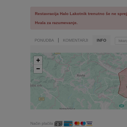
Restavracija Halo Lakotnik trenutno še ne sprej
Hvala za razumevanje.
PONUDBA
KOMENTARJI
INFO
+
−
Način plačila