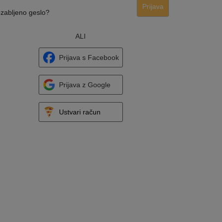
Prijava
zabljeno geslo?
ALI
Prijava s Facebook
Prijava z Google
Ustvari račun