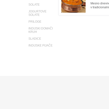
Mesno dnevno 
SOLATE
v tradicionaln
JOGURTOVE
SOLATE
PRILOGE
INDIJSKI DOMAČI
KRUH
SLADICE
INDIJSKE PIJAČE