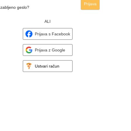
Prijava
zabljeno geslo?
ALI
Prijava s Facebook
Prijava z Google
Ustvari račun