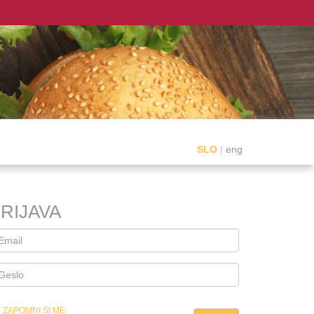
SLO
|
eng
RIJAVA
ZAPOMNI SI ME