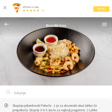
ehrana.si app
INSTALL
(53)
Noodle box
Stopnja pikantnosti Pekoče - 1 je za slovenski okus lahko že
prepekoča. Stopnji 3 in 5 sta le za najbolj pogumne. :) Lahko