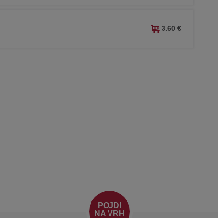
3.60 €
POJDI
NA VRH