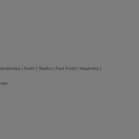
tarijanska
|
Sushi
|
Sladko
|
Fast Food
|
Veganska
|
 nas