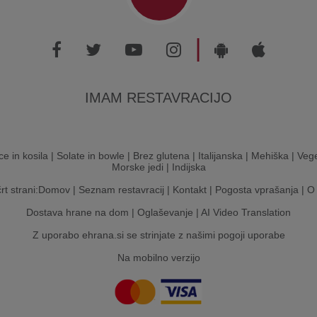
|
IMAM RESTAVRACIJO
ce in kosila
|
Solate in bowle
|
Brez glutena
|
Italijanska
|
Mehiška
|
Vege
Morske jedi
|
Indijska
rt strani:
Domov
|
Seznam restavracij
|
Kontakt
|
Pogosta vprašanja
|
O
Dostava hrane na dom
|
Oglaševanje
|
AI Video Translation
Z uporabo ehrana.si se strinjate z našimi
pogoji uporabe
Na mobilno verzijo