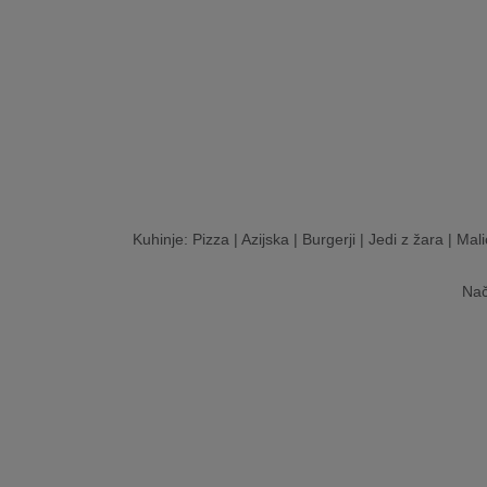
Kuhinje:
Pizza
|
Azijska
|
Burgerji
|
Jedi z žara
|
Mali
Nač