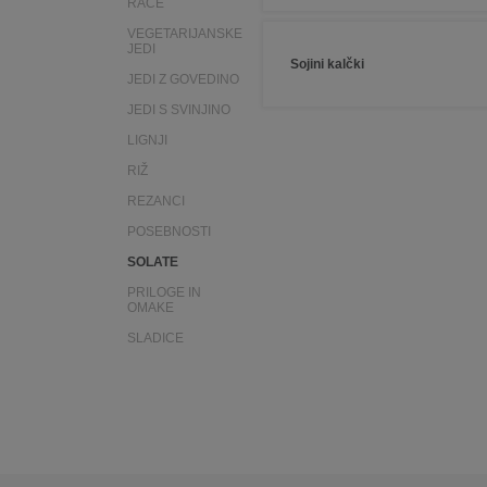
RACE
VEGETARIJANSKE
JEDI
Sojini kalčki
JEDI Z GOVEDINO
JEDI S SVINJINO
LIGNJI
RIŽ
REZANCI
POSEBNOSTI
SOLATE
PRILOGE IN
OMAKE
SLADICE