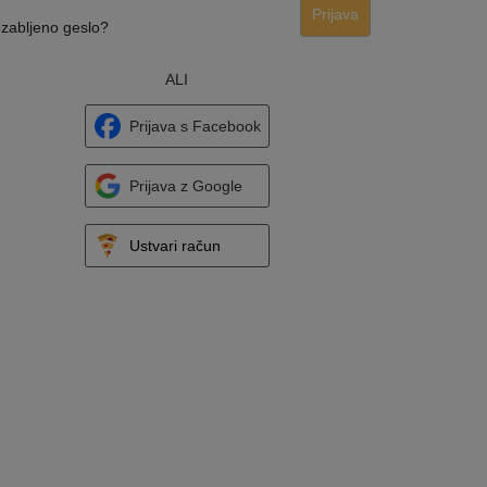
Prijava
zabljeno geslo?
ALI
Prijava s Facebook
Prijava z Google
Ustvari račun