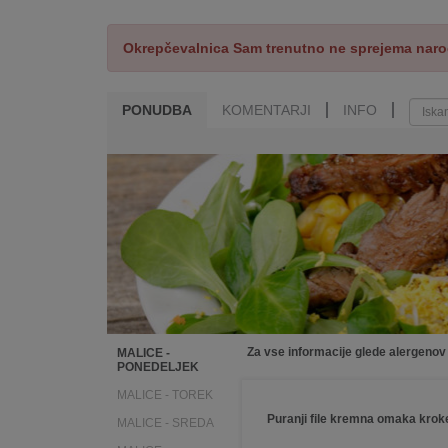
Okrepčevalnica Sam trenutno ne sprejema naroč
PONUDBA
KOMENTARJI
INFO
Za vse informacije glede alergenov
MALICE -
PONEDELJEK
MALICE - TOREK
Puranji file kremna omaka kroke
MALICE - SREDA