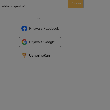
Prijava
zabljeno geslo?
ALI
Prijava s Facebook
Prijava z Google
Ustvari račun