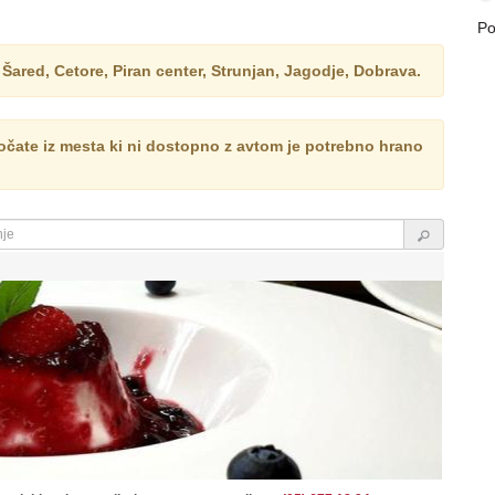
Po
red, Cetore, Piran center, Strunjan, Jagodje, Dobrava.
ročate iz mesta ki ni dostopno z avtom je potrebno hrano