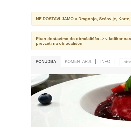
NE DOSTAVLJAMO v Dragonjo, Sečovlje, Korte, Ša
Piran dostavimo do obračališča -> v kolikor na
prevzeti na obračališču.
PONUDBA
KOMENTARJI
INFO