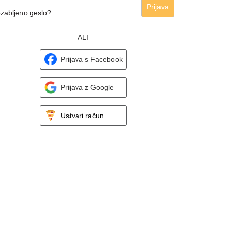
Prijava
zabljeno geslo?
ALI
Prijava s Facebook
Prijava z Google
Ustvari račun