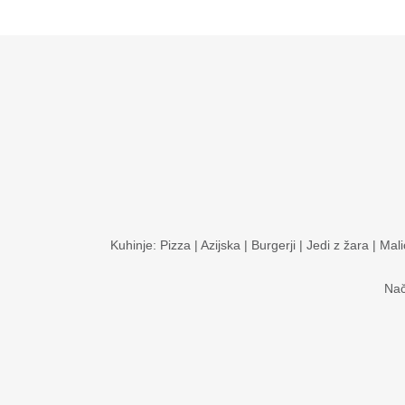
Kuhinje:
Pizza
|
Azijska
|
Burgerji
|
Jedi z žara
|
Mali
Nač