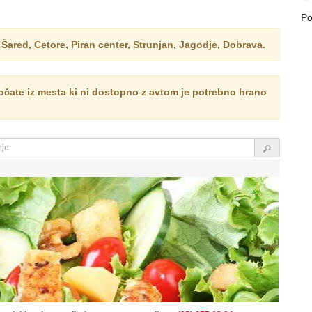
Po
red, Cetore, Piran center, Strunjan, Jagodje, Dobrava.
ročate iz mesta ki ni dostopno z avtom je potrebno hrano