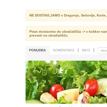
NE DOSTAVLJAMO v Dragonjo, Sečovlje, Korte, Ša
Piran dostavimo do obračališča -> v kolikor na
prevzeti na obračališču.
PONUDBA
KOMENTARJI
INFO