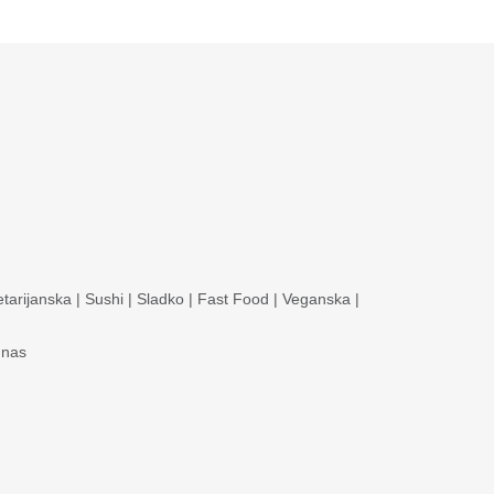
tarijanska
|
Sushi
|
Sladko
|
Fast Food
|
Veganska
|
 nas