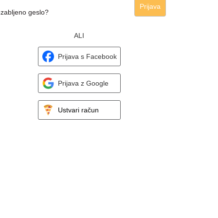
Prijava
zabljeno geslo?
ALI
Prijava s Facebook
Prijava z Google
Ustvari račun