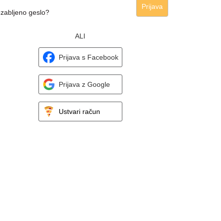
Prijava
zabljeno geslo?
ALI
Prijava s Facebook
Prijava z Google
Ustvari račun