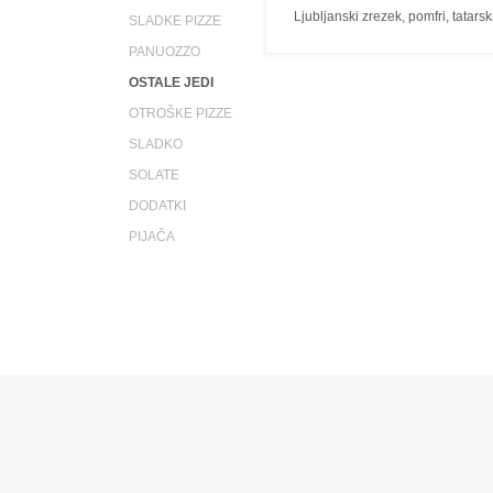
Ljubljanski zrezek, pomfri, tatar
SLADKE PIZZE
PANUOZZO
OSTALE JEDI
OTROŠKE PIZZE
SLADKO
SOLATE
DODATKI
PIJAČA