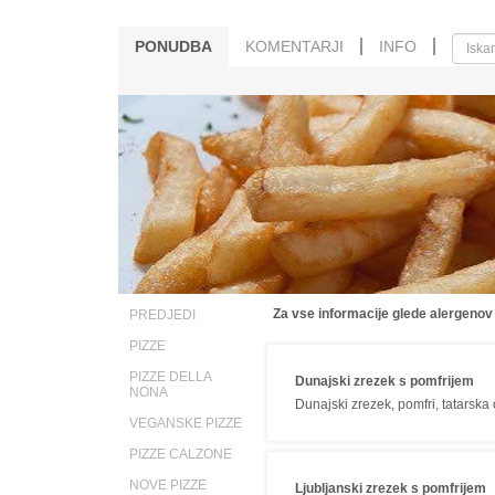
PONUDBA
KOMENTARJI
INFO
Za vse informacije glede alergenov
PREDJEDI
PIZZE
PIZZE DELLA
Dunajski zrezek s pomfrijem
NONA
Dunajski zrezek, pomfri, tatarsk
VEGANSKE PIZZE
PIZZE CALZONE
NOVE PIZZE
Ljubljanski zrezek s pomfrijem