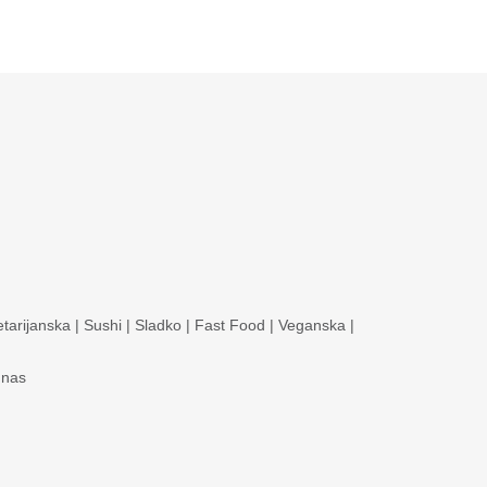
tarijanska
|
Sushi
|
Sladko
|
Fast Food
|
Veganska
|
 nas