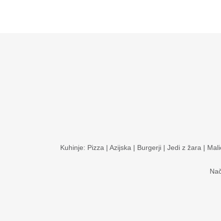
Kuhinje:
Pizza
|
Azijska
|
Burgerji
|
Jedi z žara
|
Mali
Nač