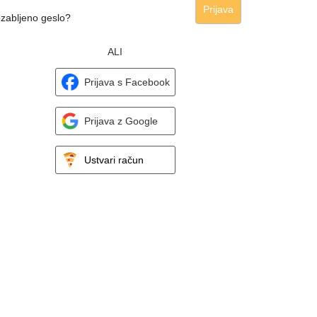
Prijava
zabljeno geslo?
ALI
Prijava s Facebook
Prijava z Google
Ustvari račun