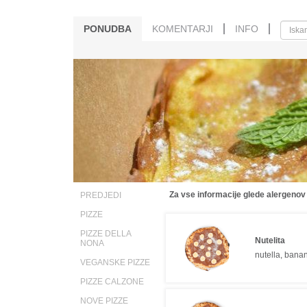
PONUDBA
KOMENTARJI
INFO
Za vse informacije glede alergenov
PREDJEDI
PIZZE
PIZZE DELLA
Nutelita
NONA
nutella, bana
VEGANSKE PIZZE
PIZZE CALZONE
NOVE PIZZE