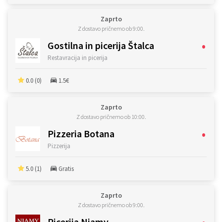
Zaprto
Z dostavo pričnemo ob 9:00.
•
Gostilna in picerija Štalca
Restavracija in picerija
0.0 (0)
1.5€
Zaprto
Z dostavo pričnemo ob 10:00.
•
Pizzeria Botana
Pizzerija
5.0 (1)
Gratis
Zaprto
Z dostavo pričnemo ob 9:00.
•
Picerija Njamy