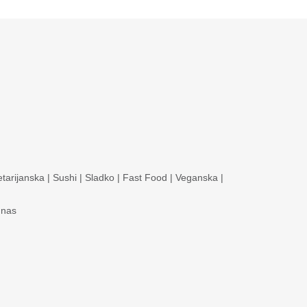
tarijanska
|
Sushi
|
Sladko
|
Fast Food
|
Veganska
|
 nas