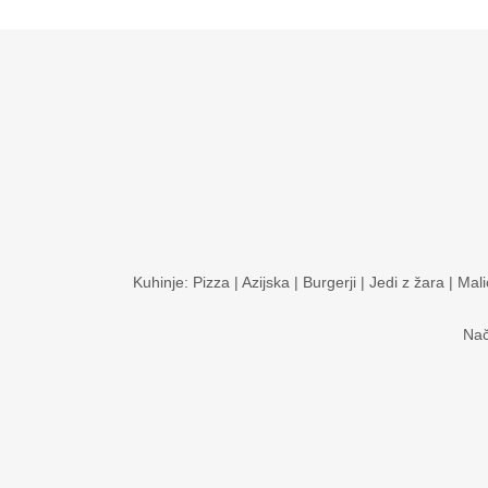
Kuhinje:
Pizza
|
Azijska
|
Burgerji
|
Jedi z žara
|
Mali
Nač