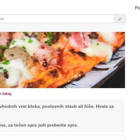
Po
te
tukaj
.
hodnih vrat bloka, poslovnih stavb ali hiše. Hvala za
ne, za točen opis jedi preberite opis.