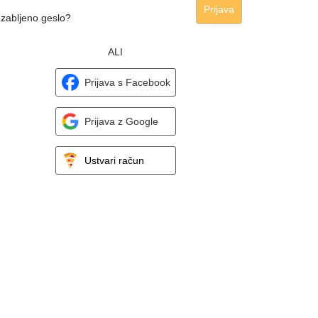
Prijava
zabljeno geslo?
ALI
Prijava s Facebook
Prijava z Google
Ustvari račun