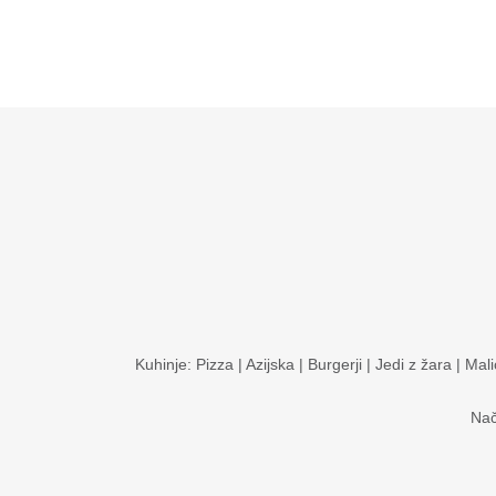
Kuhinje:
Pizza
|
Azijska
|
Burgerji
|
Jedi z žara
|
Mali
Nač