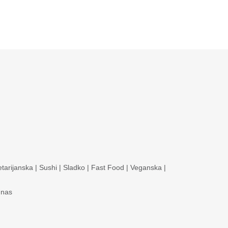
tarijanska
|
Sushi
|
Sladko
|
Fast Food
|
Veganska
|
 nas