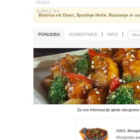
PIJAČA
BUBBLE TEA
Bistrica ob Dravi, Spodnje Hoče, Razvanje in os
PONUDBA
KOMENTARJI
INFO
Za vse informacije glede alergenov
A001. Mongo
Mongolsko p