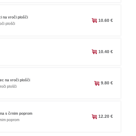
 na vroči plošči
10.60 €
oči plošči
10.40 €
c na vroči plošči
9.80 €
roči plošči
na s črnim poprom
12.20 €
rnim poprom