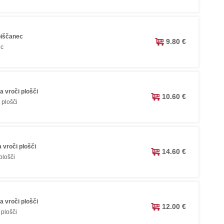
piščanec
9.80 €
ec
a vroči plošči
10.60 €
 plošči
 vroči plošči
14.60 €
plošči
 vroči plošči
12.00 €
 plošči