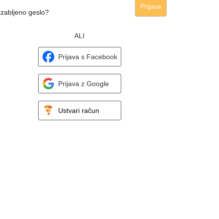
Prijava
zabljeno geslo?
ALI
Prijava s Facebook
Prijava z Google
Ustvari račun