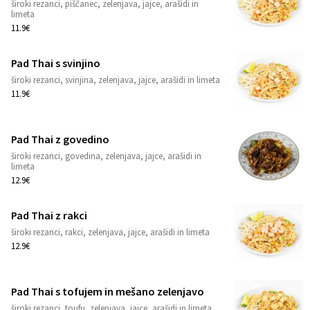
široki rezanci, piščanec, zelenjava, jajce, arašidi in
1
limeta
11.9€
Pad Thai s svinjino
široki rezanci, svinjina, zelenjava, jajce, arašidi in limeta
1
11.9€
Pad Thai z govedino
široki rezanci, govedina, zelenjava, jajce, arašidi in
1
limeta
12.9€
Pad Thai z rakci
široki rezanci, rakci, zelenjava, jajce, arašidi in limeta
1
12.9€
Pad Thai s tofujem in mešano zelenjavo
široki rezanci, toufu, zelenjava, jajce, arašidi in limeta