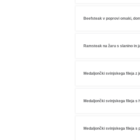
Beefsteak v poprovi omaki, dom
Ramsteak na žaru s slanino in 
Medaljončki svinjskega fileja z 
Medaljončki svinjskega fileja s 
Medaljončki svinjskega fileja s