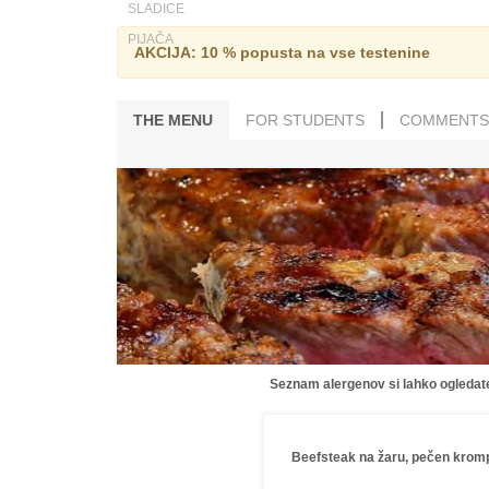
SLADICE
PIJAČA
AKCIJA: 10 % popusta na vse testenine
THE MENU
FOR STUDENTS
COMMENTS
Seznam alergenov si lahko ogleda
Beefsteak na žaru, pečen krom