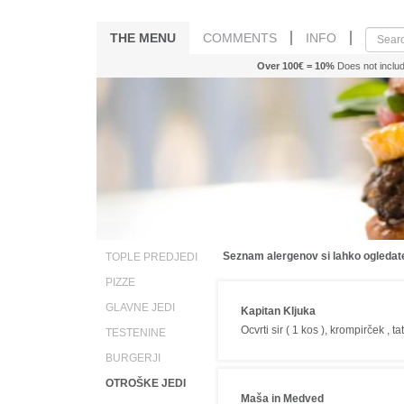
THE MENU
COMMENTS
INFO
Over 100€ = 10%
Does not includ
Seznam alergenov si lahko ogleda
TOPLE PREDJEDI
PIZZE
GLAVNE JEDI
Kapitan Kljuka
Ocvrti sir ( 1 kos ), krompirček , 
TESTENINE
BURGERJI
OTROŠKE JEDI
Maša in Medved