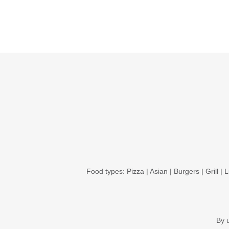
Food types:
Pizza
|
Asian
|
Burgers
|
Grill
|
L
By 