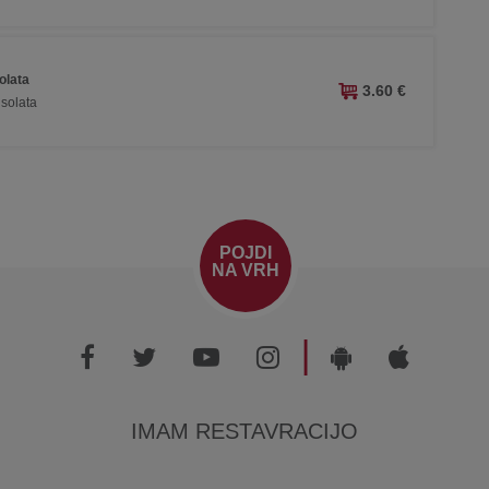
olata
3.60 €
solata
POJDI
NA VRH
|
IMAM RESTAVRACIJO