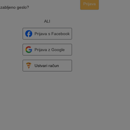
Prijava
zabljeno geslo?
ALI
Prijava s Facebook
Prijava z Google
Ustvari račun