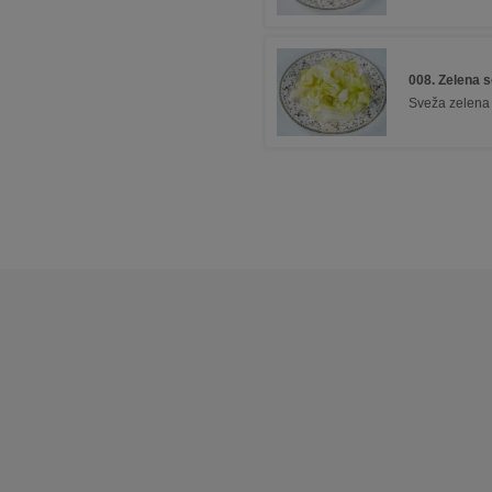
008. Zelena s
Sveža zelena 