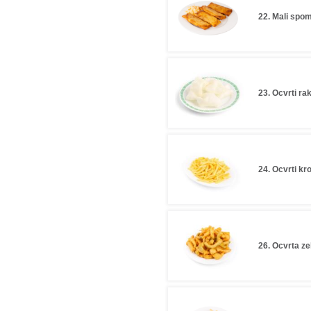
22. Mali spom
23. Ocvrti ra
24. Ocvrti k
26. Ocvrta ze