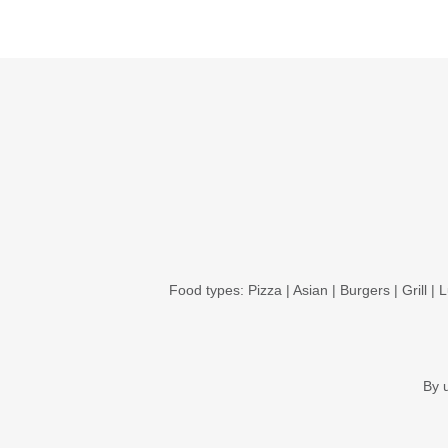
Food types:
Pizza
|
Asian
|
Burgers
|
Grill
|
L
By 