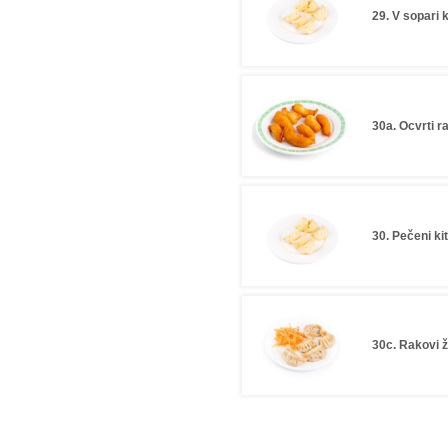
29. V sopari k
30a. Ocvrti r
30. Pečeni kit
30c. Rakovi ž